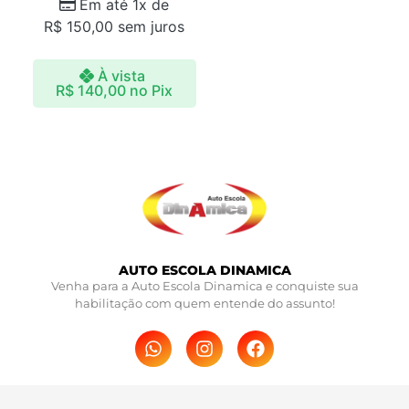
Em até 1x de
R$
150,00
sem juros
À vista
R$
140,00
no Pix
AUTO ESCOLA DINAMICA
Venha para a Auto Escola Dinamica e conquiste sua
habilitação com quem entende do assunto!