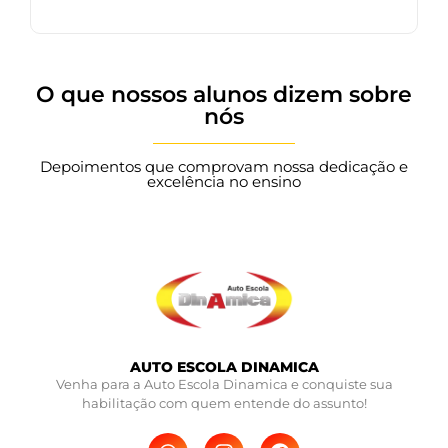
O que nossos alunos dizem sobre
nós
Depoimentos que comprovam nossa dedicação e
excelência no ensino
AUTO ESCOLA DINAMICA
Venha para a Auto Escola Dinamica e conquiste sua
habilitação com quem entende do assunto!